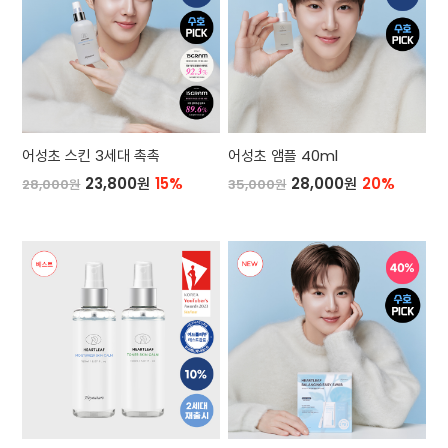
어성초 스킨 3세대 촉촉
어성초 앰플 40ml
23,800원
15%
28,000원
20%
28,000원
35,000원