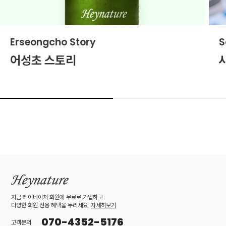
Erseongcho Story
S
어성초 스토리
지금 헤이네이처 회원에 무료로 가입하고
다양한 회원 전용 혜택을 누리세요.
자세히보기
070-4352-5176
고객문의