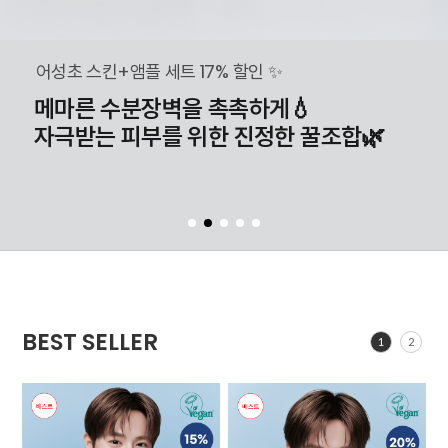
어성초 스킨+앰플 세트 17% 할인 ✨
메마른 수분장벽을 촉촉하게💧
자극받는 피부를 위한 진정한 꿀조합🌿
BEST SELLER
1
2