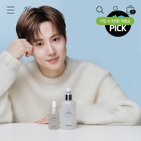
0
가입 시 3천원 적립금