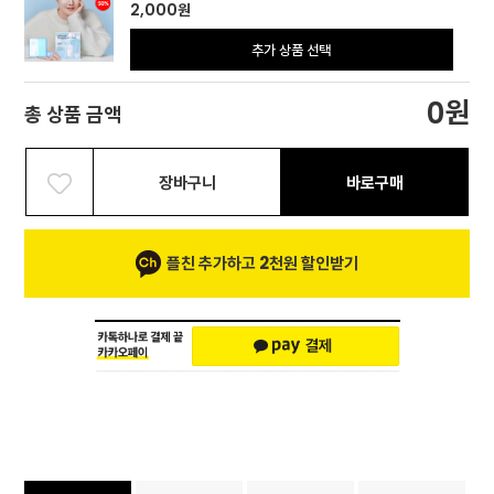
2,000
원
추가 상품 선택
원
0
총 상품 금액
장바구니
바로구매
플친 추가하고 2천원 할인받기