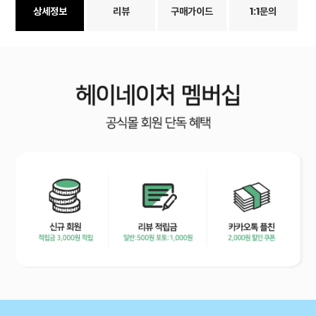
상세정보
리뷰
구매가이드
1:1문의