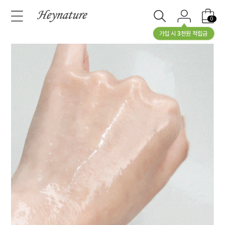
0
가입 시 3천원 적립금