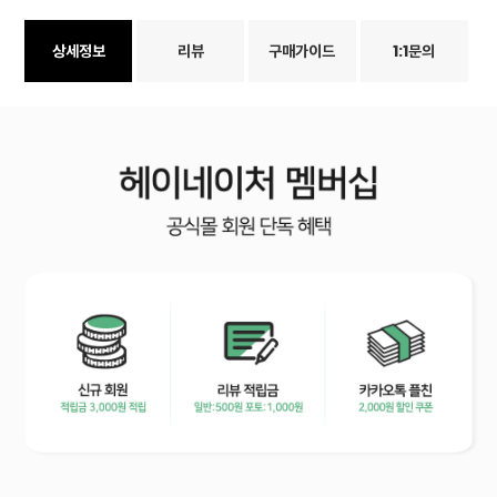
상세정보
리뷰
구매가이드
1:1문의