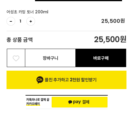
어성초 카밍 토너 200ml
원
25,500
원
25,500
총 상품 금액
장바구니
바로구매
플친 추가하고 2천원 할인받기