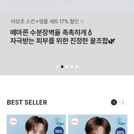
어성초 스킨+앰플 세트 17% 할인 ✨
메마른 수분장벽을 촉촉하게💧
자극받는 피부를 위한 진정한 꿀조합🌿
BEST SELLER
1
2