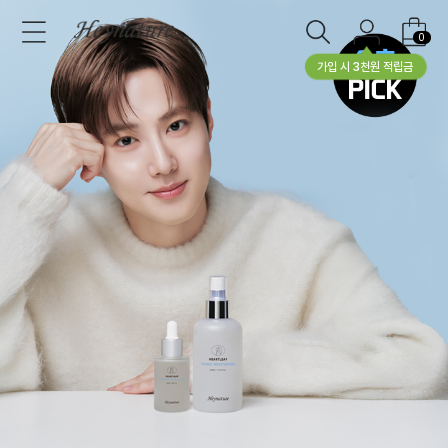
0
가입 시 3천원 적립금