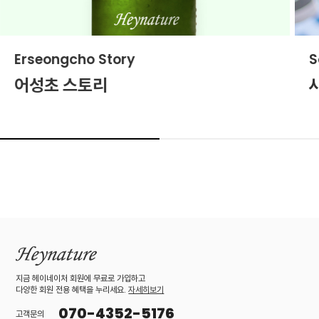
Erseongcho Story
S
어성초 스토리
지금 헤이네이처 회원에 무료로 가입하고
다양한 회원 전용 혜택을 누리세요.
자세히보기
070-4352-5176
고객문의