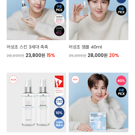
어성초 스킨 3세대 촉촉
어성초 앰플 40ml
23,800원
15%
28,000원
20%
28,000원
35,000원