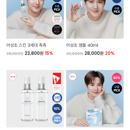
어성초 스킨 3세대 촉촉
어성초 앰플 40ml
23,800원
15%
28,000원
20%
28,000원
35,000원