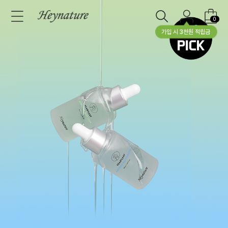
0
가입 시 3천원 적립금