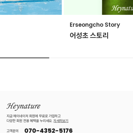
Erseongcho Story
어성초 스토리
지금 헤이네이처 회원에 무료로 가입하고
다양한 회원 전용 혜택을 누리세요.
자세히보기
070-4352-5176
고객문의